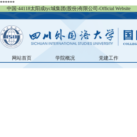
******
中国·44118太阳成tyc城集团(股份)有限公司-Official Website
网站首页
学院概况
党建工作