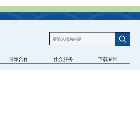
国际合作
社会服务
下载专区